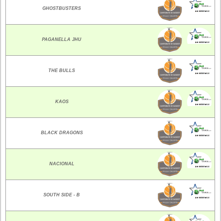
GHOSTBUSTERS
PAGANELLA JHU
THE BULLS
KAOS
BLACK DRAGONS
NACIONAL
SOUTH SIDE - B