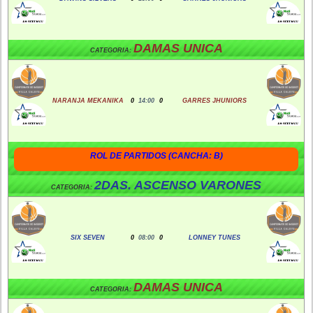
DAMAS UNICA
CATEGORIA:
NARANJA MEKANIKA
0
14:00
0
GARRES JHUNIORS
ROL DE PARTIDOS (CANCHA: B)
2DAS. ASCENSO VARONES
CATEGORIA:
SIX SEVEN
0
08:00
0
LONNEY TUNES
DAMAS UNICA
CATEGORIA: