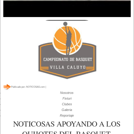
Publicado por:
NOTICOSAS.com
|
Nosotros
Fixturi
Clubes
Galeria
Reportaje
NOTICOSAS APOYANDO A LOS
QUIJOTES DEL BASQUET.