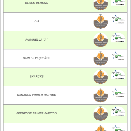
BLACK DEMONS
D-3
PAGANELLA "A"
GAREES PEQUEÑOS
SHARCKS
GANADOR PRIMER PARTIDO
PERDEDOR PRIMER PARTIDO