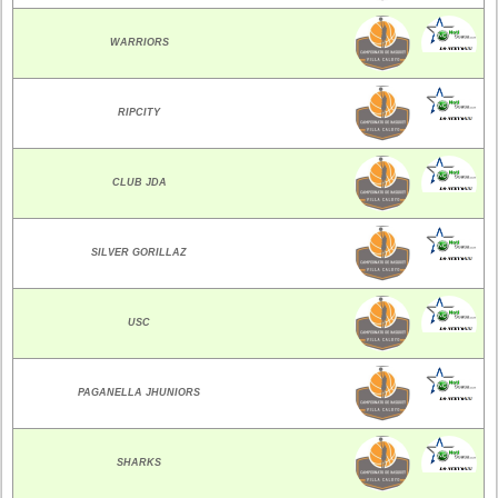
WARRIORS
RIPCITY
CLUB JDA
SILVER GORILLAZ
USC
PAGANELLA JHUNIORS
SHARKS