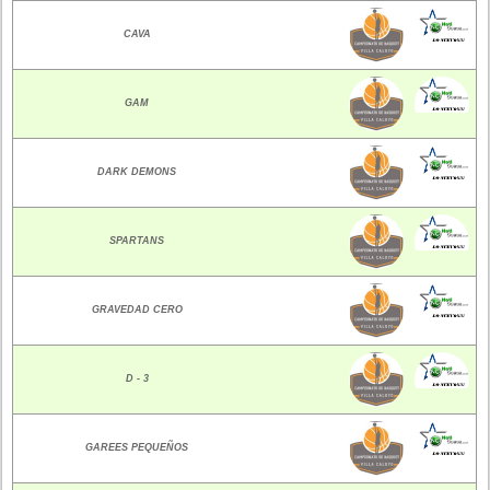
CAVA
GAM
DARK DEMONS
SPARTANS
GRAVEDAD CERO
D - 3
GAREES PEQUEÑOS