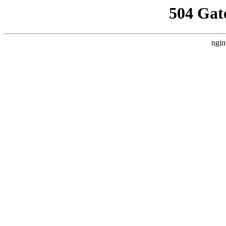
504 Gat
ngin