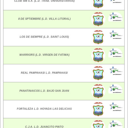
CLUB 508 S.A. (L.D. TRAB. UNIVERSITARIOS)
8 DE SPTIEMBRE (L.D. VILLA LITORAL)
LOS DE SIEMPRE (L.D. SAINT LOUIS)
WARRIORS (L.D. VIRGEN DE FATIMA)
REAL PAMPAHASI L.D. PAMPAHASI
PANATINAICOS L.D. BAJO SAN JUAN
FORTALEZA L.D. HOYADA LAS DELICIAS
C.J.A. L.D. JUANCITO PINTO