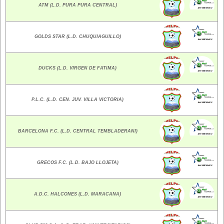
ATM (L.D. PURA PURA CENTRAL)
GOLDS STAR (L.D. CHUQUIAGUILLO)
DUCKS (L.D. VIRGEN DE FATIMA)
P.L.C. (L.D. CEN. JUV. VILLA VICTORIA)
BARCELONA F.C. (L.D. CENTRAL TEMBLADERANI)
GRECOS F.C. (L.D. BAJO LLOJETA)
A.D.C. HALCONES (L.D. MARACANA)