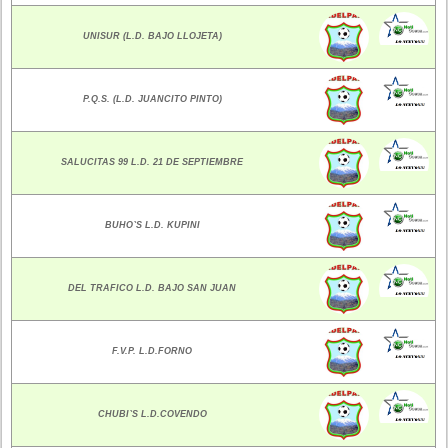
UNISUR (L.D. BAJO LLOJETA)
P.Q.S. (L.D. JUANCITO PINTO)
SALUCITAS 99 L.D. 21 DE SEPTIEMBRE
BUHO`S L.D. KUPINI
DEL TRAFICO L.D. BAJO SAN JUAN
F.V.P. L.D.FORNO
CHUBI`S L.D.COVENDO