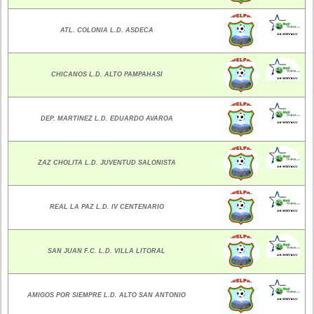
ATL. COLONIA L.D. ASDECA
CHICANOS L.D. ALTO PAMPAHASI
DEP. MARTINEZ L.D. EDUARDO AVAROA
ZAZ CHOLITA L.D. JUVENTUD SALONISTA
REAL LA PAZ L.D. IV CENTENARIO
SAN JUAN F.C. L.D. VILLA LITORAL
AMIGOS POR SIEMPRE L.D. ALTO SAN ANTONIO