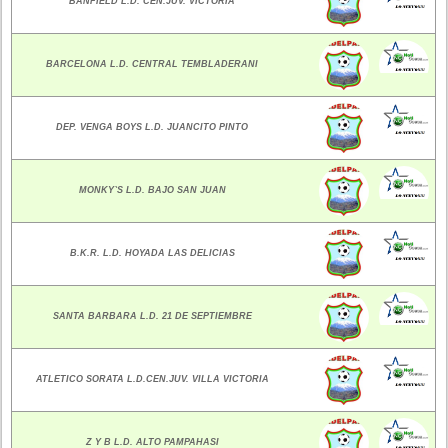
BANFIELD L.D. CEN.JUV. VICTORIA
BARCELONA L.D. CENTRAL TEMBLADERANI
DEP. VENGA BOYS L.D. JUANCITO PINTO
MONKY`S L.D. BAJO SAN JUAN
B.K.R. L.D. HOYADA LAS DELICIAS
SANTA BARBARA L.D. 21 DE SEPTIEMBRE
ATLETICO SORATA L.D.CEN.JUV. VILLA VICTORIA
Z Y B L.D. ALTO PAMPAHASI