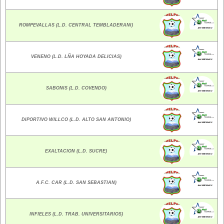
ROMPEVALLAS (L.D. CENTRAL TEMBLADERANI)
VENENO (L.D. LÑA HOYADA DELICIAS)
SABONIS (L.D. COVENDO)
DIPORTIVO WILLCO (L.D. ALTO SAN ANTONIO)
EXALTACION (L.D. SUCRE)
A.F.C. CAR (L.D. SAN SEBASTIAN)
INFIELES (L.D. TRAB. UNIVERSITARIOS)