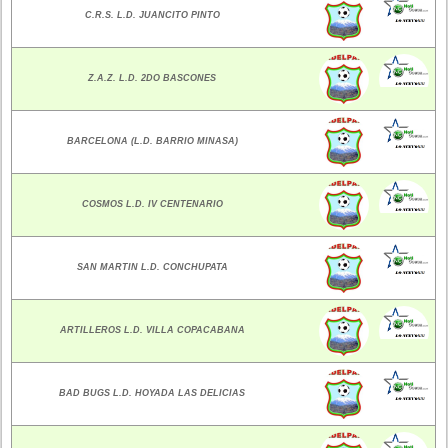
C.R.S. L.D. JUANCITO PINTO
Z.A.Z. L.D. 2DO BASCONES
BARCELONA (L.D. BARRIO MINASA)
COSMOS L.D. IV CENTENARIO
SAN MARTIN L.D. CONCHUPATA
ARTILLEROS L.D. VILLA COPACABANA
BAD BUGS L.D. HOYADA LAS DELICIAS