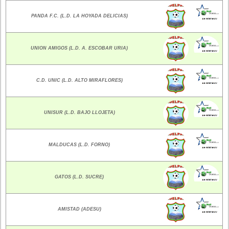
PANDA F.C. (L.D. LA HOYADA DELICIAS)
UNION AMIGOS (L.D. A. ESCOBAR URIA)
C.D. UNIC (L.D. ALTO MIRAFLORES)
UNISUR (L.D. BAJO LLOJETA)
MALDUCAS (L.D. FORNO)
GATOS (L.D. SUCRE)
AMISTAD (ADESU)