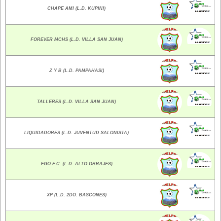
CHAPE AMI (L.D. KUPINI)
FOREVER MCHS (L.D. VILLA SAN JUAN)
Z Y B (L.D. PAMPAHASI)
TALLERES (L.D. VILLA SAN JUAN)
LIQUIDADORES (L.D. JUVENTUD SALONISTA)
EGO F.C. (L.D. ALTO OBRAJES)
XP (L.D. 2DO. BASCONES)