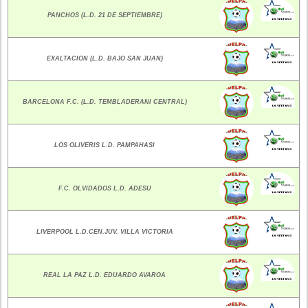
PANCHOS (L.D. 21 DE SEPTIEMBRE)
EXALTACION (L.D. BAJO SAN JUAN)
BARCELONA F.C. (L.D. TEMBLADERANI CENTRAL)
LOS OLIVERIS L.D. PAMPAHASI
F.C. OLVIDADOS L.D. ADESU
LIVERPOOL L.D.CEN.JUV. VILLA VICTORIA
REAL LA PAZ L.D. EDUARDO AVAROA