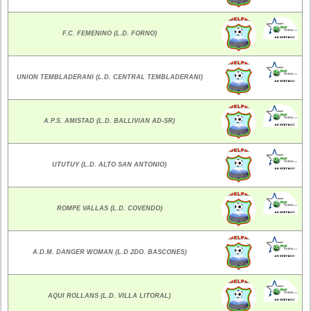
F.C. FEMENINO (L.D. FORNO)
UNION TEMBLADERANI (L.D. CENTRAL TEMBLADERANI)
A.P.S. AMISTAD (L.D. BALLIVIAN AD-SR)
UTUTUY (L.D. ALTO SAN ANTONIO)
ROMPE VALLAS (L.D. COVENDO)
A.D.M. DANGER WOMAN (L.D 2DO. BASCONES)
AQUI ROLLANS (L.D. VILLA LITORAL)