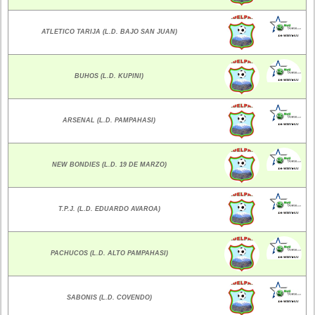
ATLETICO TARIJA (L.D. BAJO SAN JUAN)
BUHOS (L.D. KUPINI)
ARSENAL (L.D. PAMPAHASI)
NEW BONDIES (L.D. 19 DE MARZO)
T.P.J. (L.D. EDUARDO AVAROA)
PACHUCOS (L.D. ALTO PAMPAHASI)
SABONIS (L.D. COVENDO)