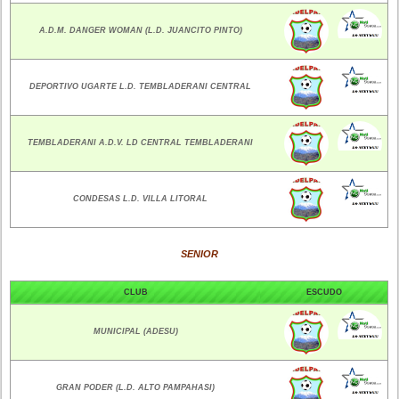
A.D.M. DANGER WOMAN (L.D. JUANCITO PINTO)
DEPORTIVO UGARTE L.D. TEMBLADERANI CENTRAL
TEMBLADERANI A.D.V. LD CENTRAL TEMBLADERANI
CONDESAS L.D. VILLA LITORAL
SENIOR
CLUB
ESCUDO
MUNICIPAL (ADESU)
GRAN PODER (L.D. ALTO PAMPAHASI)