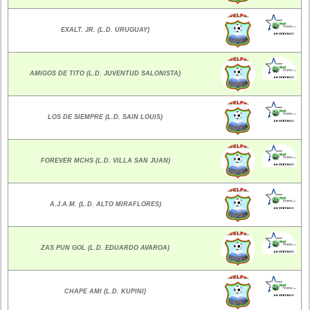
EXALT. JR. (L.D. URUGUAY)
AMIGOS DE TITO (L.D. JUVENTUD SALONISTA)
LOS DE SIEMPRE (L.D. SAIN LOUIS)
FOREVER MCHS (L.D. VILLA SAN JUAN)
A.J.A.M. (L.D. ALTO MIRAFLORES)
ZAS PUN GOL (L.D. EDUARDO AVAROA)
CHAPE AMI (L.D. KUPINI)