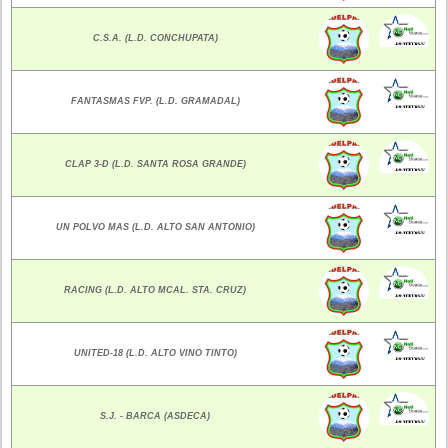
C.S.A. (L.D. CONCHUPATA)
FANTASMAS FVP. (L.D. GRAMADAL)
CLAP 3-D (L.D. SANTA ROSA GRANDE)
UN POLVO MAS (L.D. ALTO SAN ANTONIO)
RACING (L.D. ALTO MCAL. STA. CRUZ)
UNITED-18 (L.D. ALTO VINO TINTO)
S.J. - BARCA (ASDECA)