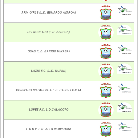
J.P.V. GIRLS (L.D. EDUARDO AVAROA)
REENCUETRO (L.D. ASDECA)
OSAS (L.D. BARRIO MINASA)
LAZIO F.C. (L.D. KUPINI)
CORINTHIANS PAULISTA L.D. BAJO LLOJETA
LOPEZ F.C. L.D.CALACOTO
L.C.D.P. L.D. ALTO PAMPAHASI