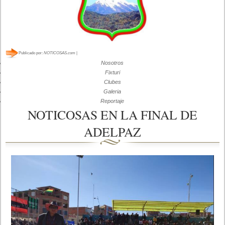
Publicado por:
NOTICOSAS.com
|
Nosotros
Fixturi
Clubes
Galeria
Reportaje
NOTICOSAS EN LA FINAL DE
ADELPAZ