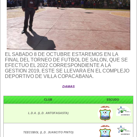
EL SABADO 8 DE OCTUBRE ESTAREMOS EN LA
FINAL DEL TORNEO DE FUTBOL DE SALON, QUE SE
EFECTUO EL 2022 CORRESPONDIENTE A LA
GESTION 2019, ESTE SE LLEVARA EN EL COMPLEJO
DEPORTIVO DE VILLA COPACABANA.
DAMAS
CLUB
ESCUDO
L.D.A. (L.D. ANTOFAGASTA)
TEECOBOL (L.D. JUANCITO PINTO)