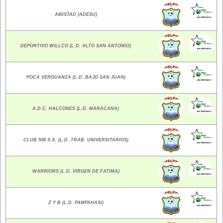
AMISTAD (ADESU)
DEPORTIVO WILLCO (L.D. ALTO SAN ANTONIO)
POCA VERGUANZA (L.D. BAJO SAN JUAN)
A.D.C. HALCONES (L.D. MARACANA)
CLUB 508 S.A. (L.D. TRAB. UNIVERSITARIOS)
WARRIORS (L.D. VIRGEN DE FATIMA)
Z Y B (L.D. PAMPAHASI)