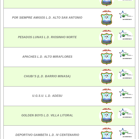
POR SIEMPRE AMIGOS L.D. ALTO SAN ANTONIO
PESADOS LUNAS L.D. RIOSINHO NORTE
APACHES L.D. ALTO MIRAFLORES
CHUBI`S (L.D. BARRIO MINASA)
U.G.S.U. L.D. ADESU
GOLDEN BOYS L.D. VILLA LITORAL
DEPORTIVO GAMBETA L.D. IV CENTENARIO