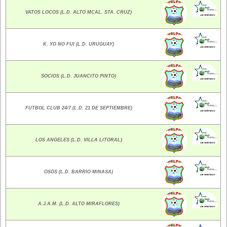
VATOS LOCOS (L.D. ALTO MCAL. STA. CRUZ)
K. YO NO FUI (L.D. URUGUAY)
SOCIOS (L.D. JUANCITO PINTO)
FUTBOL CLUB 24/7 (L.D. 21 DE SEPTIEMBRE)
LOS ANGELES (L.D. VILLA LITORAL)
OSOS (L.D. BARRIO MINASA)
A.J.A.M. (L.D. ALTO MIRAFLORES)