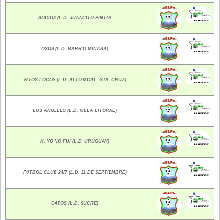
SOCIOS (L.D. JUANCITO PINTO)
OSOS (L.D. BARRIO MINASA)
VATOS LOCOS (L.D. ALTO MCAL. STA. CRUZ)
LOS ANGELES (L.D. VILLA LITORAL)
K. YO NO FUI (L.D. URUGUAY)
FUTBOL CLUB 24/7 (L.D. 21 DE SEPTIEMBRE)
GATOS (L.D. SUCRE)