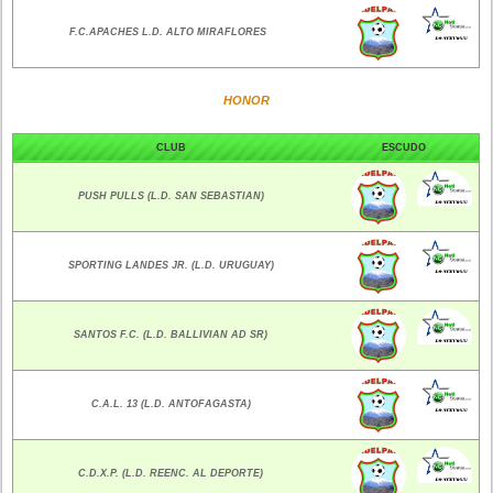
F.C.APACHES L.D. ALTO MIRAFLORES
HONOR
CLUB
ESCUDO
PUSH PULLS (L.D. SAN SEBASTIAN)
SPORTING LANDES JR. (L.D. URUGUAY)
SANTOS F.C. (L.D. BALLIVIAN AD SR)
C.A.L. 13 (L.D. ANTOFAGASTA)
C.D.X.P. (L.D. REENC. AL DEPORTE)