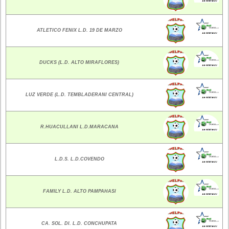
ATLETICO FENIX L.D. 19 DE MARZO
DUCKS (L.D. ALTO MIRAFLORES)
LUZ VERDE (L.D. TEMBLADERANI CENTRAL)
R.HUACULLANI L.D.MARACANA
L.D.S. L.D.COVENDO
FAMILY L.D. ALTO PAMPAHASI
CA. SOL. DI. L.D. CONCHUPATA