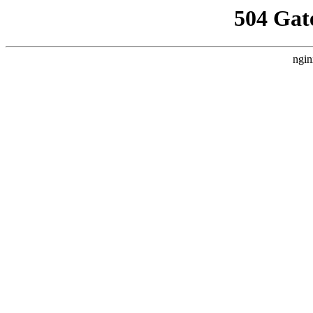
504 Gat
ngin