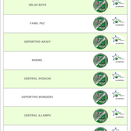
VELOX BOYS
FAMIL PAZ
DEPORTIVO ARJUY
BREMIL
CENTRAL AYGACHI
DEPORTIVO WONDERS
CENTRAL ILLAMPU