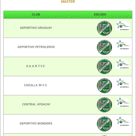
MASTER
CLUB
ESCUDO
DEPORTIVO URUGUAY
DEPORTIVO PETROLEROS
S.A.A.R.T.Y.C.
CHOJLLA 50 F.C.
CENTRAL AYGACHI
DEPORTIVO WONDERS