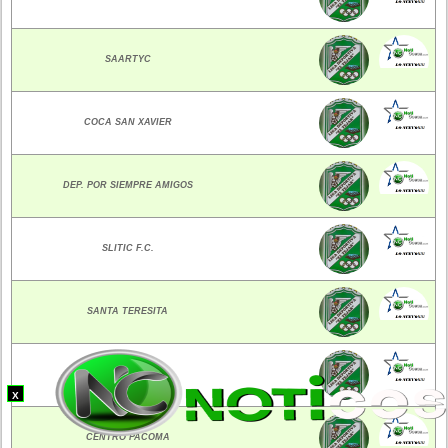
SAARTYC
COCA SAN XAVIER
DEP. POR SIEMPRE AMIGOS
SLITIC F.C.
SANTA TERESITA
DEP. ESCARA
X
CENTRO PACOMA