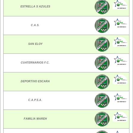
ESTRELLA S AZULES
C.A.S.
SAN ELOY
CUATERNARIOS F.C.
DEPORTIVO ESCARA
C.A.P.S.A.
FAMILIA MAREH