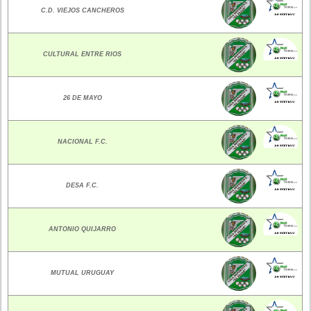
C.D. VIEJOS CANCHEROS
CULTURAL ENTRE RIOS
26 DE MAYO
NACIONAL F.C.
DESA F.C.
ANTONIO QUIJARRO
MUTUAL URUGUAY