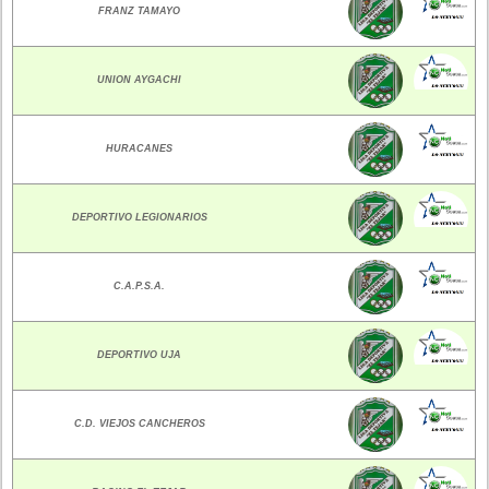
FRANZ TAMAYO
UNION AYGACHI
HURACANES
DEPORTIVO LEGIONARIOS
C.A.P.S.A.
DEPORTIVO UJA
C.D. VIEJOS CANCHEROS