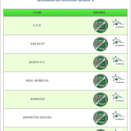
CLUB
ESCUDO
C.A.S.
SAN ELOY
BUSCH F.C.
REAL MUÑECAS
JUVENTUS
DEPORTIVO ESCARA