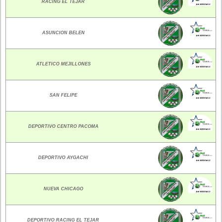
RACING EL TEJAR
ASUNCION BELEN
ATLETICO MEJILLONES
SAN FELIPE
DEPORTIVO CENTRO PACOMA
DEPORTIVO AYGACHI
NUEVA CHICAGO
DEPORTIVO RACING EL TEJAR