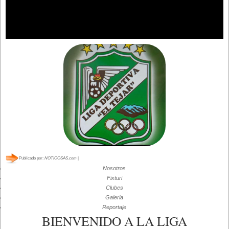
Publicado por:
NOTICOSAS.com
|
Nosotros
Fixturi
Clubes
Galeria
Reportaje
BIENVENIDO A LA LIGA