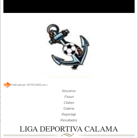
Publicado por:
NOTICOSAS.com
|
Nosotros
Fixturi
Clubes
Galeria
Reportaje
Resultados
LIGA DEPORTIVA CALAMA