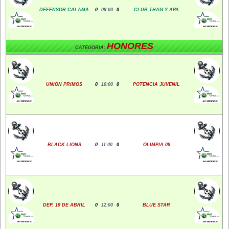
DEFENSOR CALAMA
0
09:00
0
CLUB THAG Y APA
HONORES
CATEGORIA:
UNION PRIMOS
0
10:00
0
POTENCIA JUVENIL
BLACK LIONS
0
11:00
0
OLIMPIA 09
DEP. 19 DE ABRIL
0
12:00
0
BLUE STAR