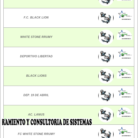
F.C. BLACK LION
WHITE STONE RRUMY
DEPORTIVO LIBERTAD
BLACK LIONS
DEP. 19 DE ABRIL
AC. LANUS
X
FC WHITE STONE RRUMY