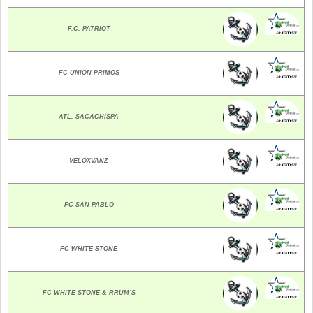
F.C. PATRIOT
FC UNION PRIMOS
ATL. SACACHISPA
VELOXVANZ
FC SAN PABLO
FC WHITE STONE
FC WHITE STONE & RRUM`S