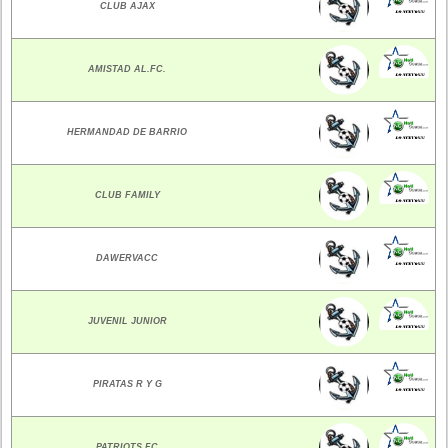
CLUB AJAX
AMISTAD AL.FC.
HERMANDAD DE BARRIO
CLUB FAMILY
DAWERVACC
JUVENIL JUNIOR
PIRATAS R Y G
PATRIOTS FC