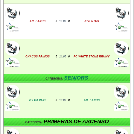
AC. LANUS
0
13:00
0
JUVENTUS
CHACOS PRIMOS
0
14:00
0
FC WHITE STONE RRUMY
SENIORS
CATEGORIA:
VELOX VANZ
0
15:00
0
AC. LANUS
PRIMERAS DE ASCENSO
CATEGORIA: