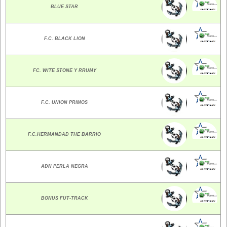
BLUE STAR
F.C. BLACK LION
FC. WITE STONE Y RRUMY
F.C. UNION PRIMOS
F.C.HERMANDAD THE BARRIO
ADN PERLA NEGRA
BONUS FUT-TRACK