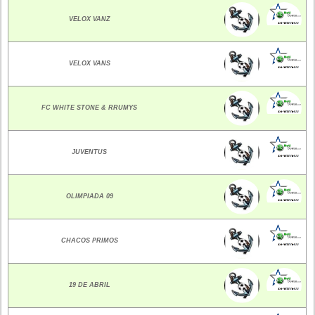
VELOX VANZ
VELOX VANS
FC WHITE STONE & RRUMYS
JUVENTUS
OLIMPIADA 09
CHACOS PRIMOS
19 DE ABRIL