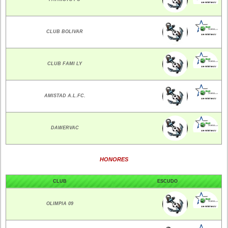
CLUB BOLIVAR
CLUB FAMI LY
AMISTAD A.L.FC.
DAWERVAC
HONORES
CLUB
ESCUDO
OLIMPIA 09