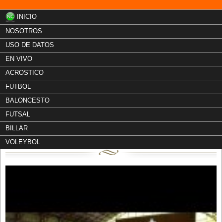
INICIO
NOSOTROS
USO DE DATOS
EN VIVO
ACROSTICO
FUTBOL
BALONCESTO
FUTSAL
Liga Deportiva de Baloncesto
BILLAR
"HORIZONTES"
VOLEYBOL