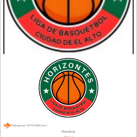
Publicado por:
NOTICOSAS.com
|
Nosotros