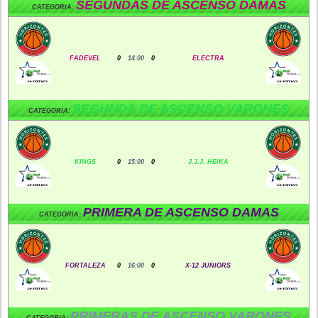
SEGUNDAS DE ASCENSO DAMAS
CATEGORIA:
FADEVEL
0
14:00
0
ELECTRA
SEGUNDA DE ASCENSO VARONES
CATEGORIA:
KINGS
0
15:00
0
J.J.J. HEIKA
PRIMERA DE ASCENSO DAMAS
CATEGORIA:
FORTALEZA
0
16:00
0
X-12 JUNIORS
PRIMERAS DE ASCENSO VARONES
CATEGORIA: