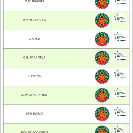
X-12 JUNIORS
C.R.PAGANELLA
G.A.M.O
C.R. PAGANELA
ELECTRA
NEW GENERATION
DON BOSCO
DON BOSCO GIRLS