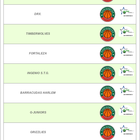
DRX.
TIMBERWOLVES
FORTALEZA
INGENIO S.T.G.
BARRACUDAS HARLEM
G-JUNIORS
GRIZZLIES