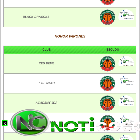
BLACK DRAGONS
HONOR VARONES
CLUB
ESCUDO
RED DEVIL
5 DE MAYO
ACADEMY JDA
DON BOSCO
X