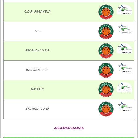
C.D.R. PAGANELA
S.P.
ESCANDALO S.P.
INGENIO C.A.R.
RIP CITY
SKCANDALO-SP
ASCENSO DAMAS