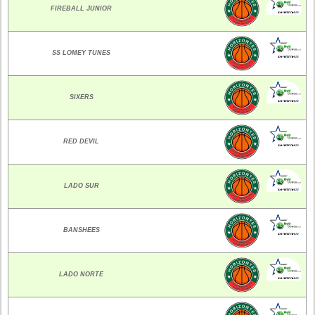
FIREBALL JUNIOR
SS LOMEY TUNES
SIXERS
RED DEVIL
LADO SUR
BANSHEES
LADO NORTE