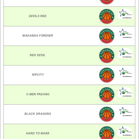
DEVILS RED
WAKANDA FOREVER
RED DEVIL
RIPCITY
C-MEN PADANG
BLACK DRAGONS
HARD TO MARK