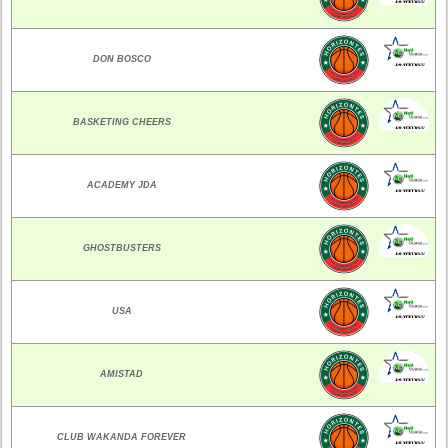
DON BOSCO
BASKETING CHEERS
ACADEMY JDA
GHOSTBUSTERS
USA
AMISTAD
CLUB WAKANDA FOREVER