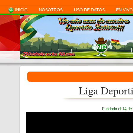
NOSOTROS
USO DE DATOS
EN VIVO
INICIO
Liga Deport
Fundado el 14 de