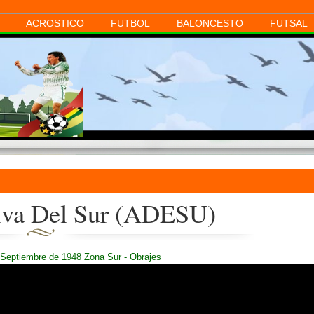
ACROSTICO
FUTBOL
BALONCESTO
FUTSAL
iva Del Sur (ADESU)
 Septiembre de 1948 Zona Sur - Obrajes