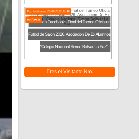
Por: Noticosas 20/07/2026 21:49
noticosas
Fotos en Facebook - Final del Torneo Oficial de
Futbol de Salon 2026, Asociacion De Ex Alumnos
"Colegio Nacional Simon Bolivar La Paz"
Eres el Visitante Nro.