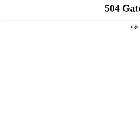
504 Gat
ngin